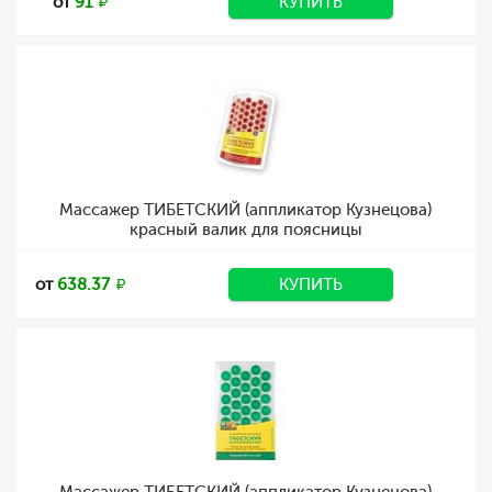
от
91
КУПИТЬ
Массажер ТИБЕТСКИЙ (аппликатор Кузнецова)
красный валик для поясницы
от
638.37
КУПИТЬ