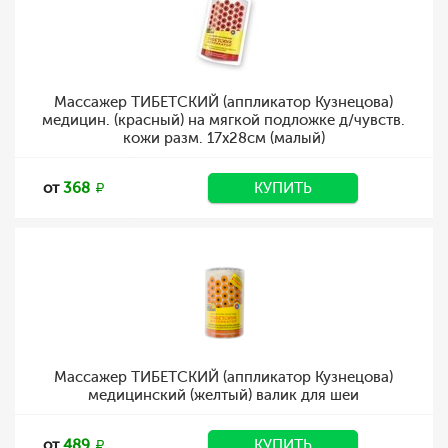
Массажер ТИБЕТСКИЙ (аппликатор Кузнецова)
медицин. (красный) на мягкой подложке д/чувств.
кожи разм. 17x28см (малый)
от
368
КУПИТЬ
Массажер ТИБЕТСКИЙ (аппликатор Кузнецова)
медицинский (желтый) валик для шеи
от
489
КУПИТЬ