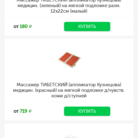
Массажер ТИБЕТСКИЙ (аппликатор Кузнецова)
медицин. (зеленый) на мягкой подложке разм.
12x22см (малый)
от
180
КУПИТЬ
Массажер ТИБЕТСКИЙ (аппликатор Кузнецова)
медицин. (красный) на мягкой подложке д/чувств.
кожи д/ступней
от
719
КУПИТЬ