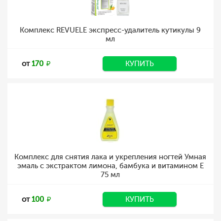
Комплекс REVUELE экспресс-удалитель кутикулы 9
мл
от
170
КУПИТЬ
Комплекс для снятия лака и укрепления ногтей Умная
эмаль с экстрактом лимона, бамбука и витамином Е
75 мл
от
100
КУПИТЬ