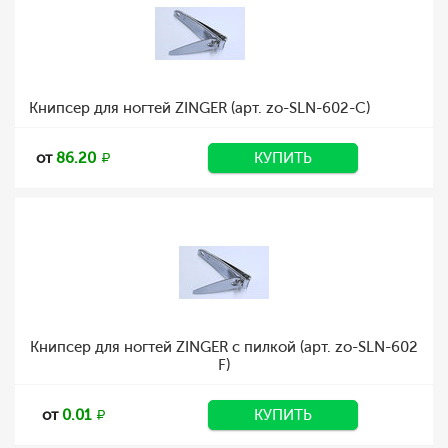
Книпсер для ногтей ZINGER (арт. zo-SLN-602-C)
от
86.20
КУПИТЬ
Книпсер для ногтей ZINGER с пилкой (арт. zo-SLN-602
F)
от
0.01
КУПИТЬ