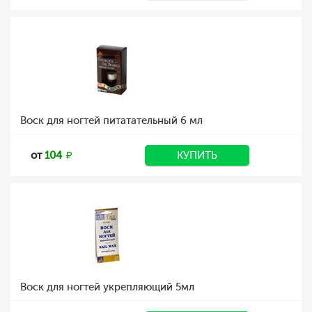
Воск для ногтей питатательный 6 мл
от
104
КУПИТЬ
Воск для ногтей укрепляющий 5мл