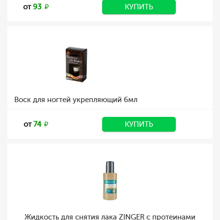
от
93
КУПИТЬ
Воск для ногтей укрепляющий 6мл
от
74
КУПИТЬ
Жидкость для снятия лака ZINGER с протеинами