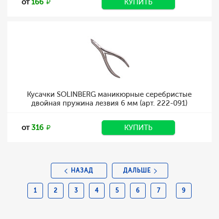
от
166
КУПИТЬ
Кусачки SOLINBERG маникюрные серебристые
двойная пружина лезвия 6 мм (арт. 222-091)
от
316
КУПИТЬ
НАЗАД
ДАЛЬШЕ
1
2
3
4
5
6
7
9