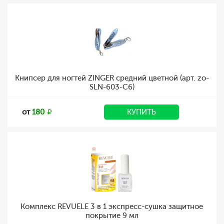
Книпсер для ногтей ZINGER средний цветной (арт. zo-
SLN-603-С6)
от
180
КУПИТЬ
Комплекс REVUELE 3 в 1 экспресс-сушка защитное
покрытие 9 мл