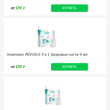
от
170
КУПИТЬ
Комплекс REVUELE 9 в 1 Здоровые ногти 9 мл
от
170
КУПИТЬ