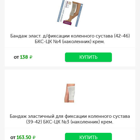
Бандаж эласт. д/фиксации коленного сустава (42-46)
БКС-ЦК №4 (наколенник) крем.
от
138
КУПИТЬ
Бандаж эластичный для фиксации коленного сустава
(39-42) БКС-ЦК №3 (наколенник) крем.
от
163.50
КУПИТЬ