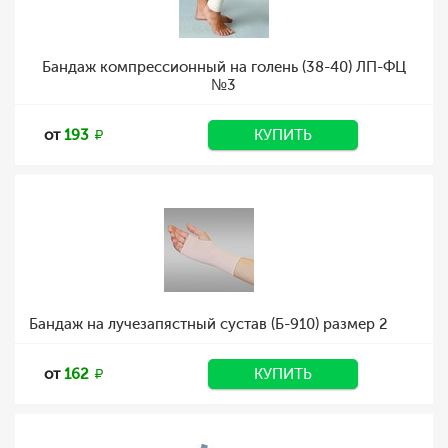
Бандаж компрессионный на голень (38-40) ЛП-ФЦ
№3
от
193
КУПИТЬ
Бандаж на лучезапястный сустав (Б-910) размер 2
от
162
КУПИТЬ