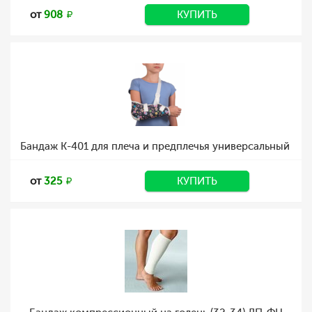
от
908
КУПИТЬ
Бандаж К-401 для плеча и предплечья универсальный
от
325
КУПИТЬ