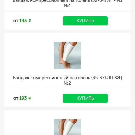
Бандаж компрессионный на голень (32-34) ЛП-ФЦ
№1
от
193
КУПИТЬ
Бандаж компрессионный на голень (35-37) ЛП-ФЦ
№2
от
193
КУПИТЬ