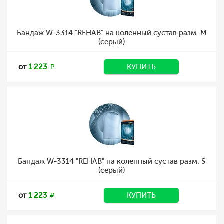
Бандаж W-3314 "REHAB" на коленный сустав разм. M
(серый)
от
1 223
КУПИТЬ
Бандаж W-3314 "REHAB" на коленный сустав разм. S
(серый)
от
1 223
КУПИТЬ