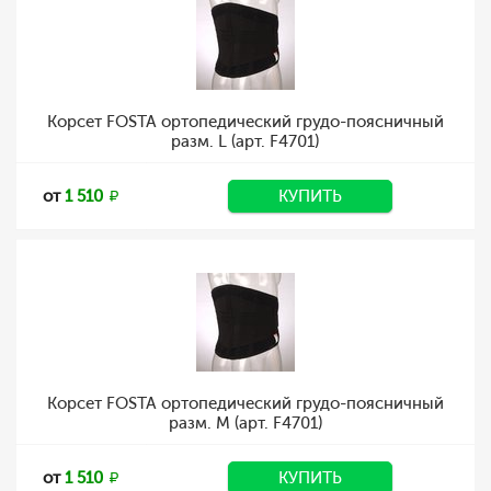
Корсет FOSTA ортопедический грудо-поясничный
разм. L (арт. F4701)
от
1 510
КУПИТЬ
Корсет FOSTA ортопедический грудо-поясничный
разм. M (арт. F4701)
от
1 510
КУПИТЬ