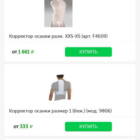
Корректор осанки разм. XXS-XS (арт. F4609)
от
1 661
КУПИТЬ
Корректор осанки размер 1 (беж.) (мод. 9806)
от
333
КУПИТЬ