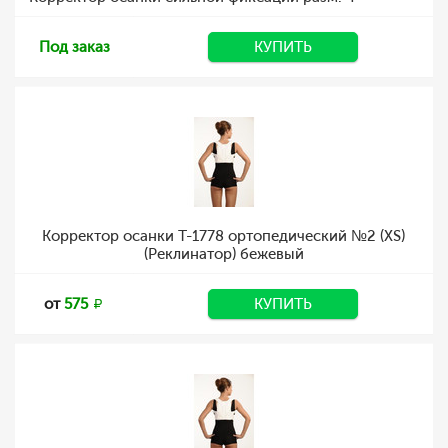
Под заказ
КУПИТЬ
Корректор осанки Т-1778 ортопедический №2 (XS)
(Реклинатор) бежевый
от
575
КУПИТЬ