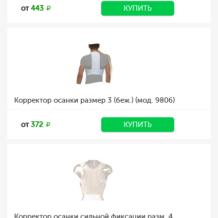
от
443
КУПИТЬ
Корректор осанки размер 3 (беж.) (мод. 9806)
от
372
КУПИТЬ
Корректор осанки сильной фиксации разм. 4