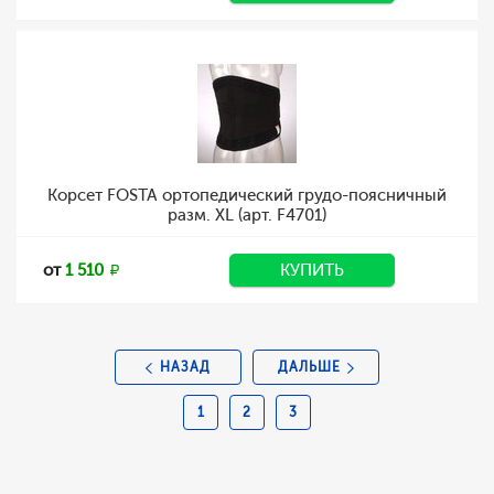
Корсет FOSTA ортопедический грудо-поясничный
разм. XL (арт. F4701)
от
1 510
КУПИТЬ
НАЗАД
ДАЛЬШЕ
1
2
3