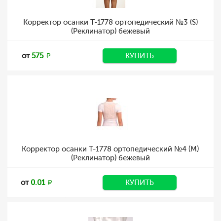
Корректор осанки Т-1778 ортопедический №3 (S)
(Реклинатор) бежевый
от
575
КУПИТЬ
Корректор осанки Т-1778 ортопедический №4 (M)
(Реклинатор) бежевый
от
0.01
КУПИТЬ