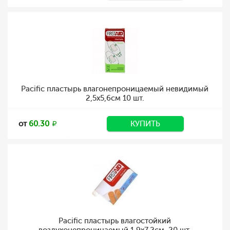
Pacific пластырь влагонепроницаемый невидимый
2,5х5,6см 10 шт.
от
60.30
КУПИТЬ
Pacific пластырь влагостойкий