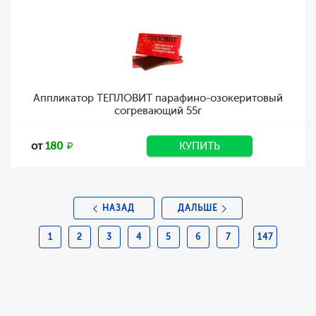
Аппликатор ТЕПЛОВИТ парафино-озокеритовый
согревающий 55г
от
180
КУПИТЬ
НАЗАД
ДАЛЬШЕ
1
2
3
4
5
6
7
147