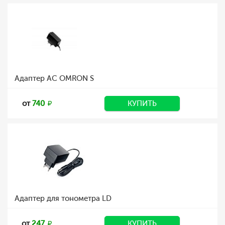
Адаптер АС OMRON S
от
740
КУПИТЬ
Адаптер для тонометра LD
от
247
КУПИТЬ