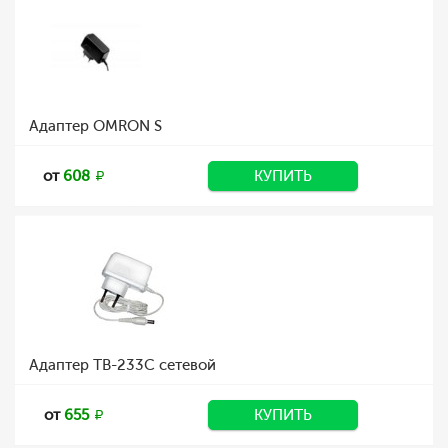
Адаптер OMRON S
от
608
КУПИТЬ
Адаптер TB-233C сетевой
от
655
КУПИТЬ