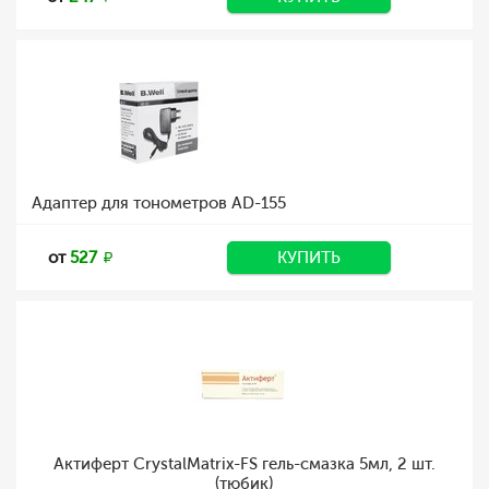
Адаптер для тонометров AD-155
от
527
КУПИТЬ
Актиферт CrystalMatrix-FS гель-смазка 5мл, 2 шт.
(тюбик)