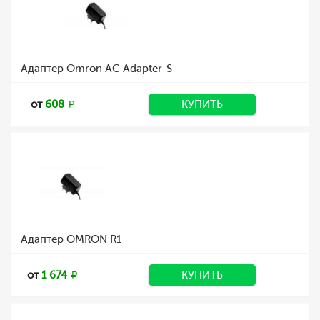
Адаптер Omron AC Adapter-S
от
608
КУПИТЬ
Адаптер OMRON R1
от
1 674
КУПИТЬ