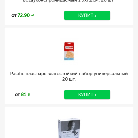
воздухонепроницаемый 1,9х7,2см, 20 шт.
от
72.90
КУПИТЬ
Pacific пластырь влагостойкий набор универсальный
20 шт.
от
81
КУПИТЬ