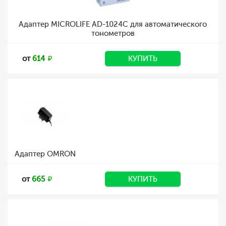
Адаптер MICROLIFE AD-1024C для автоматического
тонометров
от
614
КУПИТЬ
Адаптер OMRON
от
665
КУПИТЬ