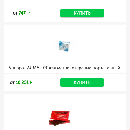
от
747
КУПИТЬ
Аппарат АЛМАГ-01 для магнитотерапии портативный
от
10 251
КУПИТЬ