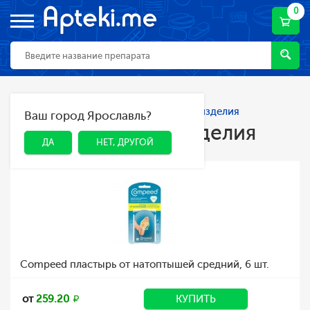
0
Главная
Каталог
Мед. приборы и изделия
Ваш город Ярославль?
ДА
НЕТ, ДРУГОЙ
Мед. приборы и изделия
ДА
НЕТ, ДРУГОЙ
Compeed пластырь от натоптышей средний, 6 шт.
от
259.20
КУПИТЬ