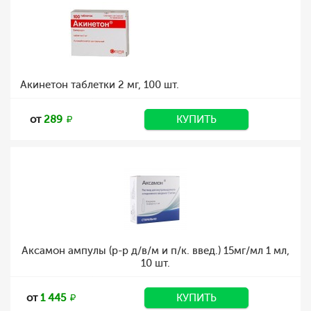
Акинетон таблетки 2 мг, 100 шт.
от
289
КУПИТЬ
Аксамон ампулы (р-р д/в/м и п/к. введ.) 15мг/мл 1 мл,
10 шт.
от
1 445
КУПИТЬ