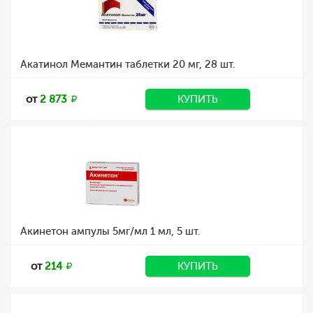
Акатинол Мемантин таблетки 20 мг, 28 шт.
от
2 873
КУПИТЬ
Акинетон ампулы 5мг/мл 1 мл, 5 шт.
от
214
КУПИТЬ