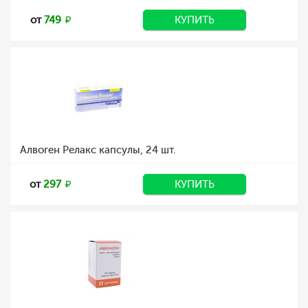
от
749
КУПИТЬ
Алвоген Релакс капсулы, 24 шт.
от
297
КУПИТЬ