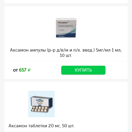
Аксамон ампулы (р-р д/в/м и п/к. введ.) 5мг/мл 1 мл,
10 шт.
от
657
КУПИТЬ
Аксамон таблетки 20 мг, 50 шт.