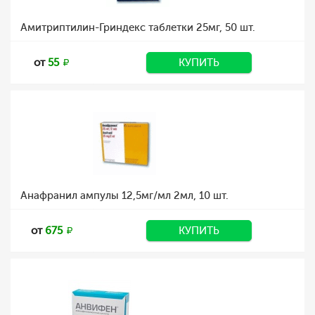
Амитриптилин-Гриндекс таблетки 25мг, 50 шт.
от
55
КУПИТЬ
Анафранил ампулы 12,5мг/мл 2мл, 10 шт.
от
675
КУПИТЬ