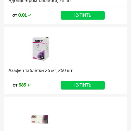
Адонис-бром таблетки, 25 шт.
от
0.01
КУПИТЬ
Азафен таблетки 25 мг, 250 шт.
от
689
КУПИТЬ