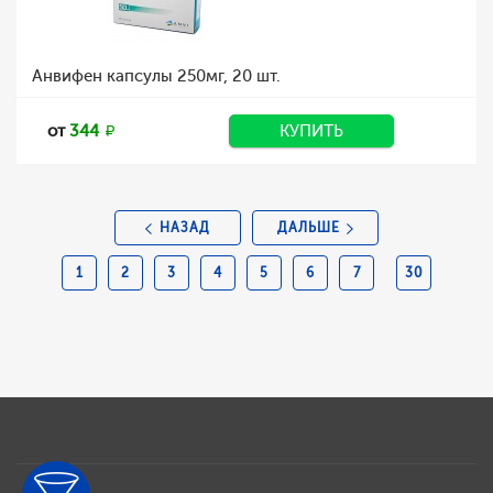
Анвифен капсулы 250мг, 20 шт.
от
344
КУПИТЬ
НАЗАД
ДАЛЬШЕ
1
2
3
4
5
6
7
30