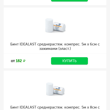
Бинт IDEALAST среднерастяж. компрес. 5м х 6см с
зажимами (эласт.)
от
182
КУПИТЬ
Бинт IDEALAST среднерастяж. компрес. 5м х 8см с