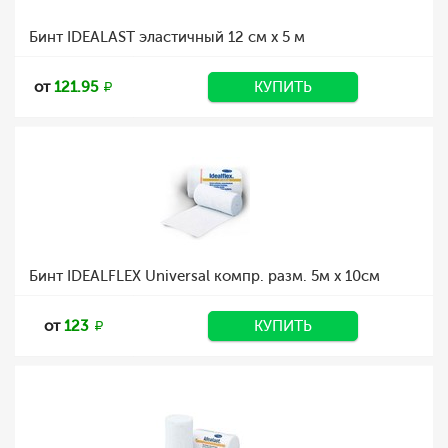
Бинт IDEALAST эластичный 12 см х 5 м
от
121.95
КУПИТЬ
Бинт IDEALFLEX Universal компр. разм. 5м x 10см
от
123
КУПИТЬ