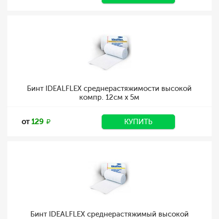
Бинт IDEALFLEX среднерастяжимости высокой
компр. 12см х 5м
от
129
КУПИТЬ
Бинт IDEALFLEX среднерастяжимый высокой