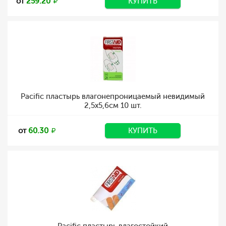
от
259.20
КУПИТЬ
Pacific пластырь влагонепроницаемый невидимый
2,5х5,6см 10 шт.
от
60.30
КУПИТЬ