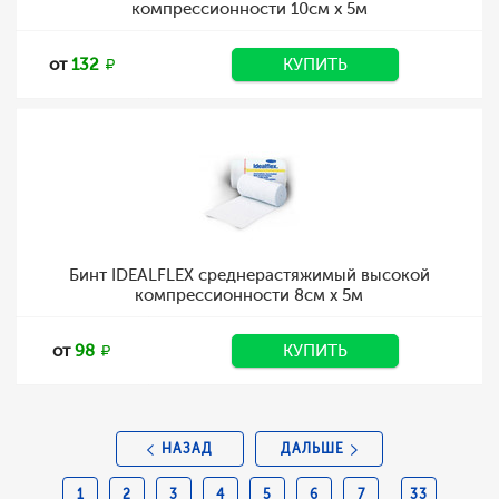
компрессионности 10см х 5м
от
132
КУПИТЬ
Бинт IDEALFLEX среднерастяжимый высокой
компрессионности 8см х 5м
от
98
КУПИТЬ
НАЗАД
ДАЛЬШЕ
1
2
3
4
5
6
7
33