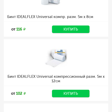
Бинт IDEALFLEX Universal компр. разм. 5м х 8cм
от
116
КУПИТЬ
Бинт IDEALFLEX Universal компрессионный разм. 5м x
12см
от
102
КУПИТЬ