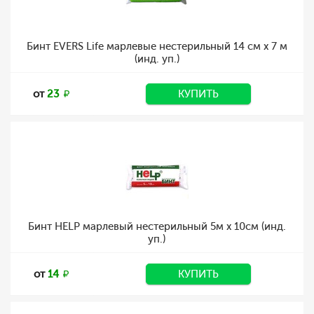
Бинт EVERS Life марлевые нестерильный 14 см х 7 м
(инд. уп.)
от
23
КУПИТЬ
Бинт HELP марлевый нестерильный 5м х 10см (инд.
уп.)
от
14
КУПИТЬ