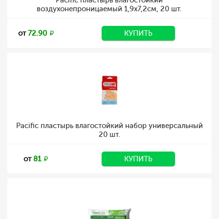
Pacific пластырь влагостойкий
воздухонепроницаемый 1,9х7,2см, 20 шт.
от
72.90
КУПИТЬ
Pacific пластырь влагостойкий набор универсальный
20 шт.
от
81
КУПИТЬ