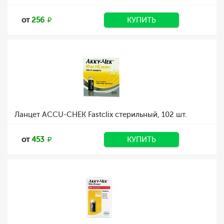
от
256
КУПИТЬ
Ланцет ACCU-CHEK Fastclix стерильный, 102 шт.
от
453
КУПИТЬ