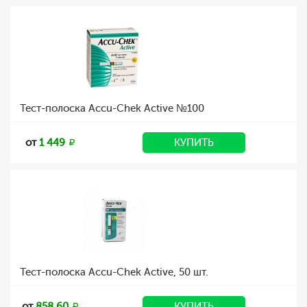
Тест-полоска Accu-Chek Active №100
от
1 449
КУПИТЬ
Тест-полоска Accu-Chek Active, 50 шт.
от
858.60
КУПИТЬ