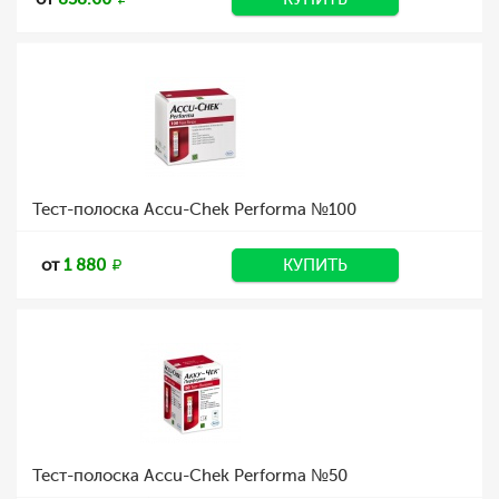
Тест-полоска Accu-Chek Performa №100
от
1 880
КУПИТЬ
Тест-полоска Accu-Chek Performa №50