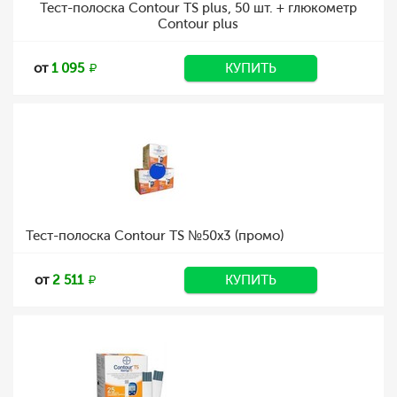
Тест-полоска Contour TS plus, 50 шт. + глюкометр
Contour plus
от
1 095
КУПИТЬ
Тест-полоска Contour TS №50х3 (промо)
от
2 511
КУПИТЬ