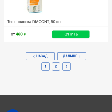
Тест-полоска DIACONT, 50 шт.
от
480
КУПИТЬ
НАЗАД
ДАЛЬШЕ
1
2
3