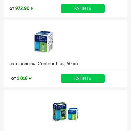
от
972.90
КУПИТЬ
Тест-полоска Contour Plus, 50 шт.
от
1 018
КУПИТЬ