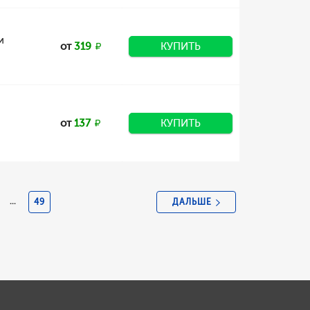
и
от
319
КУПИТЬ
от
137
КУПИТЬ
ДАЛЬШЕ
...
49