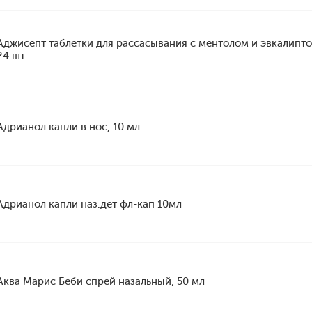
Аджисепт таблетки для рассасывания с ментолом и эвкалипто
24 шт.
Адрианол капли в нос, 10 мл
Адрианол капли наз.дет фл-кап 10мл
Аква Марис Беби спрей назальный, 50 мл