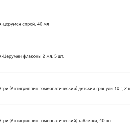
А-церумен спрей, 40 мл
А-Церумен флаконы 2 мл, 5 шт.
Агри (Антигриппин гомеопатический) детский гранулы 10 г, 2 ш
Агри (Антигриппин гомеопатический) таблетки, 40 шт.