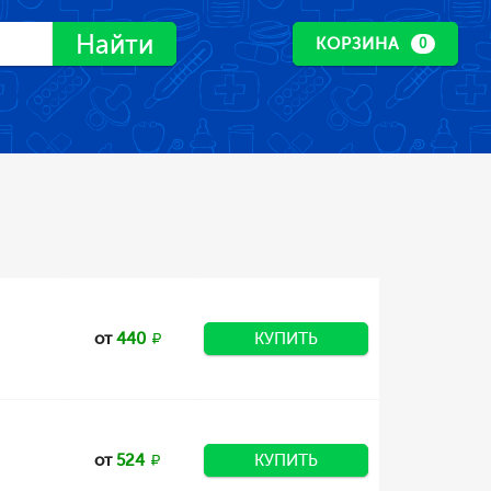
Найти
КОРЗИНА
0
от
440
КУПИТЬ
от
524
КУПИТЬ