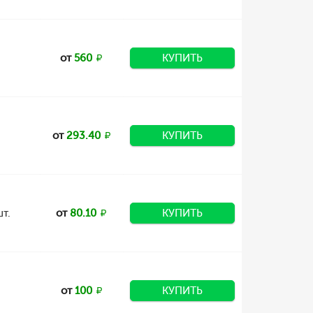
от
560
КУПИТЬ
от
293.40
КУПИТЬ
т.
от
80.10
КУПИТЬ
от
100
КУПИТЬ