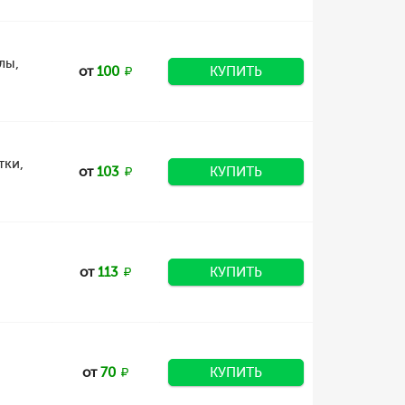
лы,
от
100
КУПИТЬ
тки,
от
103
КУПИТЬ
от
113
КУПИТЬ
от
70
КУПИТЬ