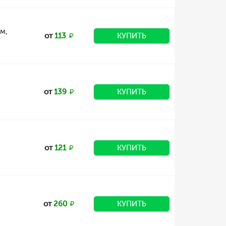
м,
от
113
КУПИТЬ
от
139
КУПИТЬ
от
121
КУПИТЬ
от
260
КУПИТЬ