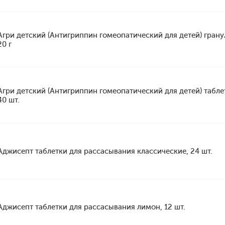
Агри детский (Антигриппин гомеопатический для детей) грану
20 г
Агри детский (Антигриппин гомеопатический для детей) табле
40 шт.
Аджисепт таблетки для рассасывания классические, 24 шт.
Аджисепт таблетки для рассасывания лимон, 12 шт.