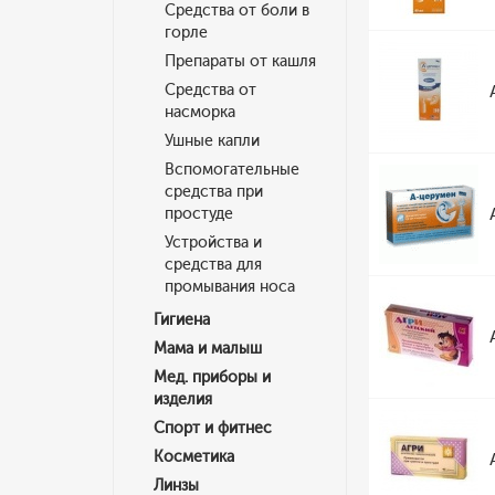
Средства от боли в
горле
Препараты от кашля
Средства от
насморка
Ушные капли
Вспомогательные
средства при
простуде
Устройства и
средства для
промывания носа
Гигиена
Мама и малыш
Мед. приборы и
изделия
Спорт и фитнес
Косметика
Линзы