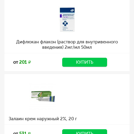
Дифлюкан флакон (раствор для внутривенного
введения) 2мг/мл 50мл
от
201
КУПИТЬ
Залаин крем наружный 2%, 20 г
от
531
КУПИТЬ