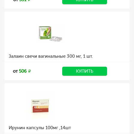
Залаин свечи вагинальные 300 мг, 1 шт.
от
506
КУПИТЬ
Ирунин капсулы 100мг ,14шт