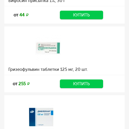
Бифосин присыпка 1%, 30 г
от
44
КУПИТЬ
Гризеофульвин таблетки 125 мг, 20 шт.
от
255
КУПИТЬ