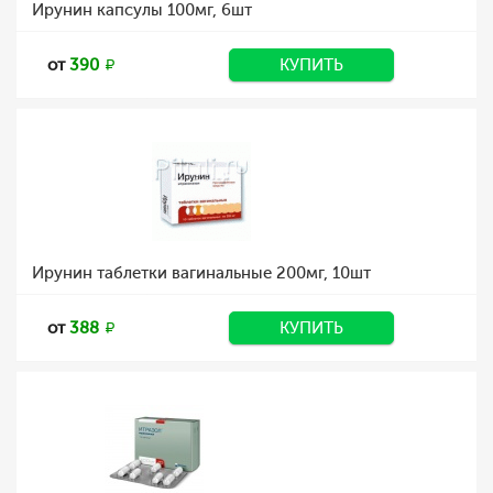
Ирунин капсулы 100мг, 6шт
от
390
КУПИТЬ
Ирунин таблетки вагинальные 200мг, 10шт
от
388
КУПИТЬ