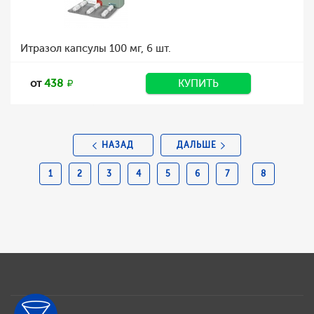
Итразол капсулы 100 мг, 6 шт.
от
438
КУПИТЬ
НАЗАД
ДАЛЬШЕ
1
2
3
4
5
6
7
8