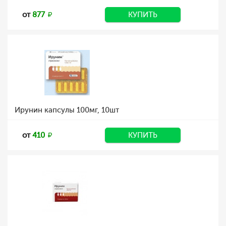
от
877
КУПИТЬ
Ирунин капсулы 100мг, 10шт
от
410
КУПИТЬ