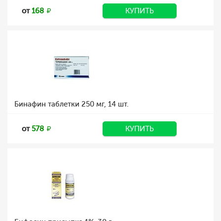
от
168
КУПИТЬ
Бинафин таблетки 250 мг, 14 шт.
от
578
КУПИТЬ