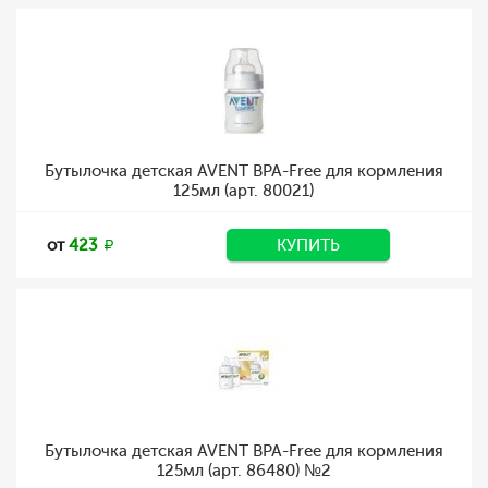
Бутылочка детская AVENT BPA-Free для кормления
125мл (арт. 80021)
от
423
КУПИТЬ
Бутылочка детская AVENT BPA-Free для кормления
125мл (арт. 86480) №2