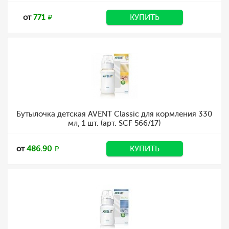
от
771
КУПИТЬ
Бутылочка детская AVENT Classic для кормления 330
мл, 1 шт. (арт. SCF 566/17)
от
486.90
КУПИТЬ