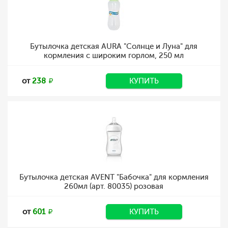
Бутылочка детская AURA "Солнце и Луна" для
кормления с широким горлом, 250 мл
от
238
КУПИТЬ
Бутылочка детская AVENT "Бабочка" для кормления
260мл (арт. 80035) розовая
от
601
КУПИТЬ