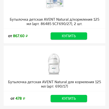
Бутылочка детская AVENT Natural д/кормления 125
мл (арт. 86485 SCF690/27), 2 шт.
от
867.60
КУПИТЬ
Бутылочка детская AVENT Natural для кормления 125
мл (арт. 690/17)
от
478
КУПИТЬ