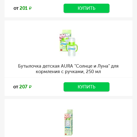
от
201
КУПИТЬ
Бутылочка детская AURA "Солнце и Луна" для
кормления с ручками, 250 мл
от
207
КУПИТЬ