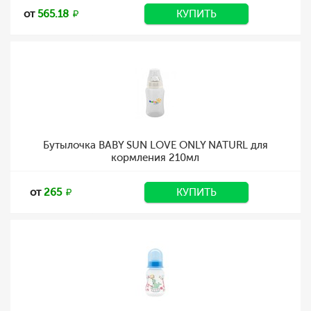
от
565.18
КУПИТЬ
Бутылочка BABY SUN LOVE ONLY NATURL для
кормления 210мл
от
265
КУПИТЬ