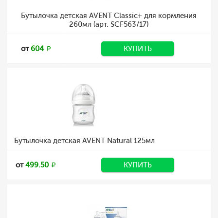
Бутылочка детская AVENT Classic+ для кормления
260мл (арт. SCF563/17)
от
604
КУПИТЬ
Бутылочка детская AVENT Natural 125мл
от
499.50
КУПИТЬ