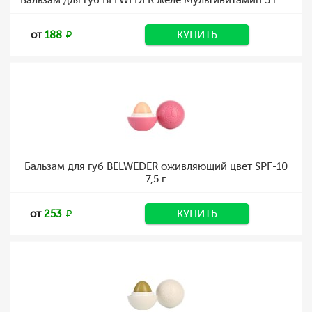
Бальзам для губ BELWEDER желе Мультивитамин 5 г
от
188
КУПИТЬ
Бальзам для губ BELWEDER оживляющий цвет SPF-10
7,5 г
от
253
КУПИТЬ