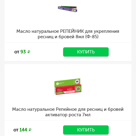
Масло натуральное РЕПЕЙНИК для укрепления
ресниц и бровей 8мл (Ф-85)
от
93
КУПИТЬ
Масло натуральное Репейное для ресниц и бровей
активатор роста 7мл
от
144
КУПИТЬ