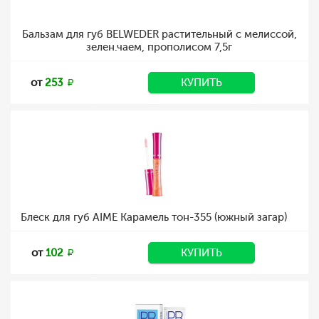
Бальзам для губ BELWEDER растительный с мелиссой,
зелен.чаем, прополисом 7,5г
от
253
КУПИТЬ
Блеск для губ AIME Карамель тон-355 (южный загар)
от
102
КУПИТЬ