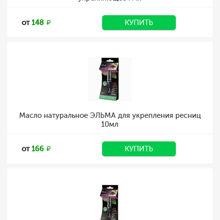
от
148
КУПИТЬ
Масло натуральное ЭЛЬМА для укрепления ресниц
10мл
от
166
КУПИТЬ