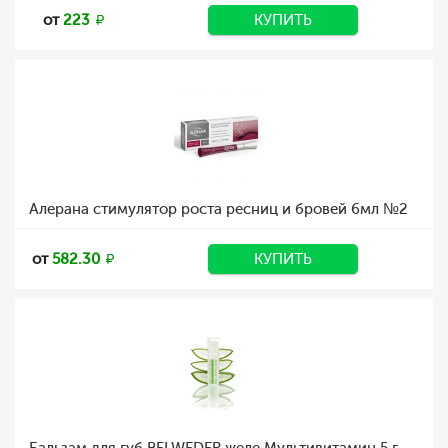
от
223
КУПИТЬ
Алерана стимулятор роста ресниц и бровей 6мл №2
от
582.30
КУПИТЬ