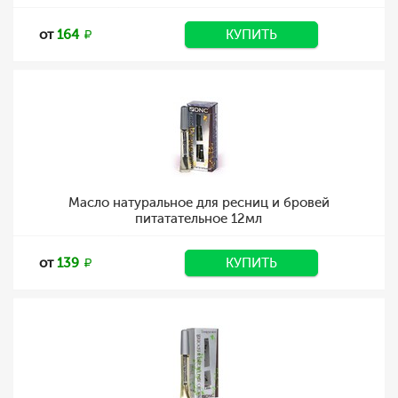
от
164
КУПИТЬ
Масло натуральное для ресниц и бровей
питатательное 12мл
от
139
КУПИТЬ