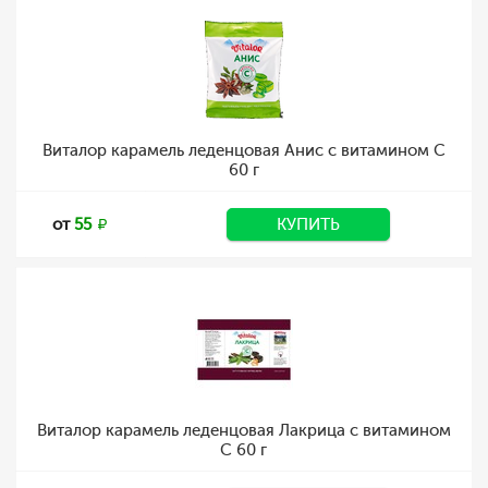
Виталор карамель леденцовая Анис с витамином С
60 г
от
55
КУПИТЬ
Виталор карамель леденцовая Лакрица с витамином
С 60 г