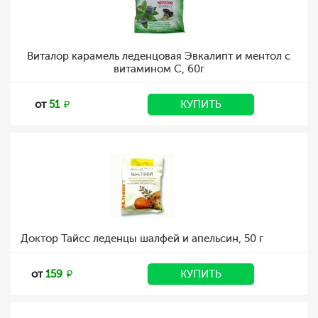
Виталор карамель леденцовая Эвкалипт и ментол с
витамином С, 60г
от
51
КУПИТЬ
Доктор Тайсс леденцы шалфей и апельсин, 50 г
от
159
КУПИТЬ