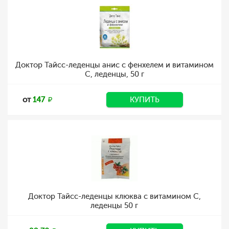
Доктор Тайсс-леденцы анис с фенхелем и витамином
C, леденцы, 50 г
от
147
КУПИТЬ
Доктор Тайсс-леденцы клюква с витамином C,
леденцы 50 г