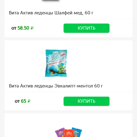
Вита Актив леденцы Шалфей мед, 60 г
от
58.50
КУПИТЬ
Вита Актив леденцы Эвкалипт-ментол 60 г
от
65
КУПИТЬ