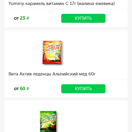
Yummy карамель витамин С 17г (малина-ежевика)
от
23
КУПИТЬ
Вита Актив леденцы Альпийский мед 60г
от
60
КУПИТЬ