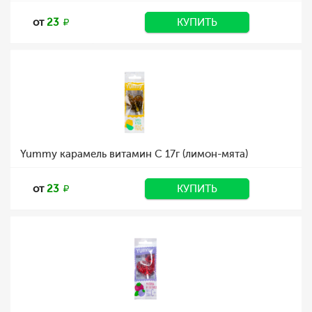
от
23
КУПИТЬ
Yummy карамель витамин С 17г (лимон-мята)
от
23
КУПИТЬ