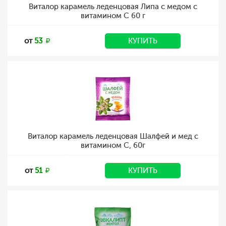
Виталор карамель леденцовая Липа с медом с
витамином С 60 г
от
53
КУПИТЬ
Виталор карамель леденцовая Шалфей и мед с
витамином С, 60г
от
51
КУПИТЬ