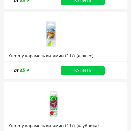
от
23
КУПИТЬ
Yummy карамель витамин С 17г (дюшес)
от
23
КУПИТЬ
Yummy карамель витамин С 17г (клубника)