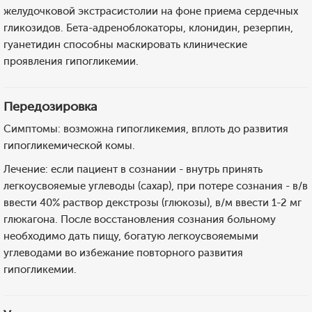
желудочковой экстрасистолии на фоне приема сердечных
гликозидов. Бета-адреноблокаторы, клонидин, резерпин,
гуанетидин способны маскировать клинические
проявления гипогликемии.
Передозировка
Симптомы: возможна гипогликемия, вплоть до развития
гипогликемической комы.
Лечение: если пациент в сознании - внутрь принять
легкоусвояемые углеводы (сахар), при потере сознания - в/в
ввести 40% раствор декстрозы (глюкозы), в/м ввести 1-2 мг
глюкагона. После восстановления сознания больному
необходимо дать пищу, богатую легкоусвояемыми
углеводами во избежание повторного развития
гипогликемии.