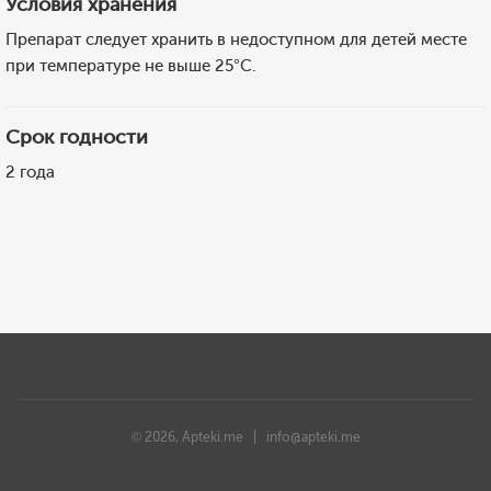
Условия хранения
Препарат следует хранить в недоступном для детей месте
при температуре не выше 25°C.
Срок годности
2 года
© 2026, Apteki.me |
info@apteki.me