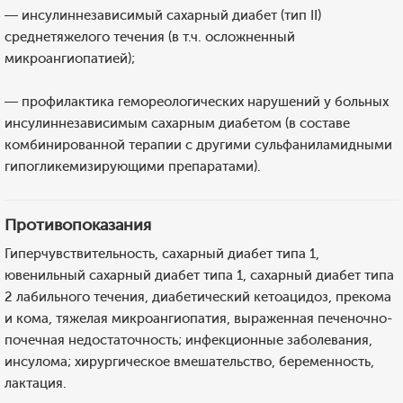
— инсулиннезависимый сахарный диабет (тип II)
среднетяжелого течения (в т.ч. осложненный
микроангиопатией);
— профилактика гемореологических нарушений у больных
инсулиннезависимым сахарным диабетом (в составе
комбинированной терапии с другими сульфаниламидными
гипогликемизирующими препаратами).
Противопоказания
Гиперчувствительность, сахарный диабет типа 1,
ювенильный сахарный диабет типа 1, сахарный диабет типа
2 лабильного течения, диабетический кетоацидоз, прекома
и кома, тяжелая микроангиопатия, выраженная печеночно-
почечная недостаточность; инфекционные заболевания,
инсулома; хирургическое вмешательство, беременность,
лактация.