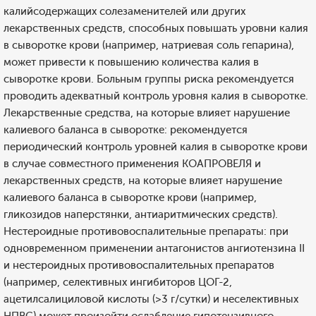
калийсодержащих солезаменителей или других
лекарственных средств, способных повышать уровни калия
в сыворотке крови (например, натриевая соль гепарина),
может привести к повышению количества калия в
сыворотке крови. Больным группы риска рекомендуется
проводить адекватный контроль уровня калия в сыворотке.
Лекарственные средства, на которые влияет нарушение
калиевого баланса в сыворотке: рекомендуется
периодический контроль уровней калия в сыворотке крови
в случае совместного применения КОАПРОВЕЛЯ и
лекарственных средств, на которые влияет нарушение
калиевого баланса в сыворотке крови (например,
гликозидов наперстянки, антиаритмических средств).
Нестероидные противовоспалительные препараты: при
одновременном применении антагонистов ангиотензина II
и нестероидных противовоспалительных препаратов
(например, селективных ингибиторов ЦОГ-2,
ацетилсалициловой кислоты (>3 г/сутки) и неселективных