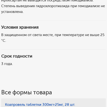
Ирбесартан не выводится посредством гемодиализа.
Степень выведения гидрохлоротиазида при гемодиализе не
установлена.
Условия хранения
В защищенном от света месте, при температуре не выше 25
°C.
Срок годности
3 года.
Все формы товара
Коапровель таблетки 300мг+25мг, 28 шт.