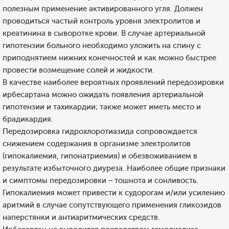
полезным применение активированного угля. Должен
проводиться частый контроль уровня электролитов и
креатинина в сыворотке крови. В случае артериальной
гипотензии больного необходимо уложить на спину с
приподнятием нижних конечностей и как можно быстрее
провести возмещение солей и жидкости.
В качестве наиболее вероятных проявлений передозировки
ирбесартана можно ожидать появления артериальной
гипотензии и тахикардии; также может иметь место и
брадикардия.
Передозировка гидрохлоротиазида сопровождается
снижением содержания в организме электролитов
(гипокалиемия, гипонатриемия) и обезвоживанием в
результате избыточного диуреза. Наиболее общие признаки
и симптомы передозировки – тошнота и сонливость.
Гипокалиемия может привести к судорогам и/или усилению
аритмий в случае сопутствующего применения гликозидов
наперстянки и антиаритмических средств.