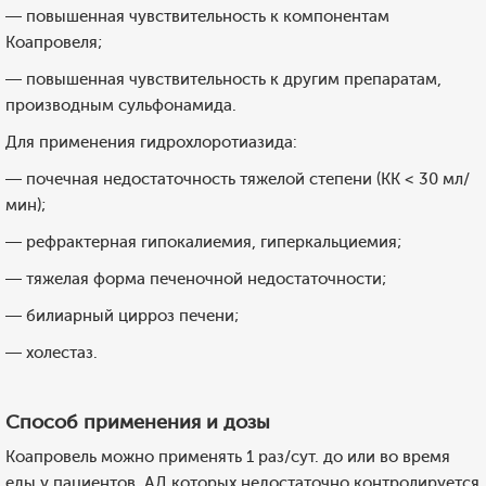
— повышенная чувствительность к компонентам
Коапровеля;
— повышенная чувствительность к другим препаратам,
производным сульфонамида.
Для применения гидрохлоротиазида:
— почечная недостаточность тяжелой степени (КК < 30 мл/
мин);
— рефрактерная гипокалиемия, гиперкальциемия;
— тяжелая форма печеночной недостаточности;
— билиарный цирроз печени;
— холестаз.
Способ применения и дозы
Коапровель можно применять 1 раз/сут. до или во время
еды у пациентов, АД которых недостаточно контролируется