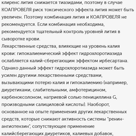
клиренс лития снижается тиазидами, поэтому в случае
КОАПРОВЕЛЯ риск токсического эффекта лития может быть
увеличен. Поэтому комбинация лития и КОАПРОВЕЛЯ не
рекомендуется. Если комбинация необходима,
рекомендуется тщательный контроль уровней лития в
сыворотке крови.
Лекарственные средства, влияющие на уровень калия
крови: гипокалиемический эффект гидрохлоротиазида
ослабляется калий-сберегающим эффектом ирбесартана.
Однако данный эффект гидрохлоротиазида может быть
усилен другими лекарственными средствами,
вызывающими потерю калия и гипокалиемию (например,
диуретиками, слабительными, амфотерицином,
карбеноксолоном, натриевой солью пенициллина G,
производными салициловой кислоты). Наоборот,
основанное на опыте применения других лекарственных
средств, которые снижают активность системы "ренин-
ангиотензин", сопутствующее применение
калийсберегающих диуретиков, калиевых добавок,