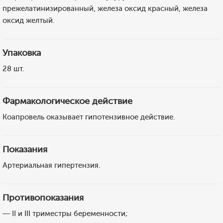
прежелатинизированный, железа оксид красный, железа
оксид желтый.
Упаковка
28 шт.
Фармакологическое действие
Коапровель оказывает гипотензивное действие.
Показания
Артериальная гипертензия.
Противопоказания
— II и III триместры беременности;