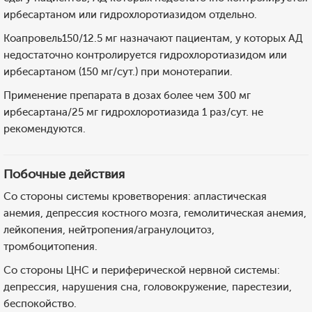
ирбесартаном или гидрохлоротиазидом отдельно.
Коапровель150/12.5 мг назначают пациентам, у которых АД
недостаточно контролируется гидрохлоротиазидом или
ирбесартаном (150 мг/сут.) при монотерапии.
Применение препарата в дозах более чем 300 мг
ирбесартана/25 мг гидрохлоротиазида 1 раз/сут. не
рекомендуются.
Побочные действия
Со стороны системы кроветворения: апластическая
анемия, депрессия костного мозга, гемолитическая анемия,
лейкопения, нейтропения/агранулоцитоз,
тромбоцитопения.
Со стороны ЦНС и периферической нервной системы:
депрессия, нарушения сна, головокружение, парестезии,
беспокойство.