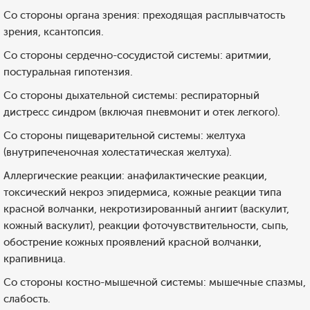
Со стороны органа зрения: преходящая расплывчатость
зрения, ксантопсия.
Со стороны сердечно-сосудистой системы: аритмии,
постуральная гипотензия.
Со стороны дыхательной системы: респираторный
дистресс синдром (включая пневмонит и отек легкого).
Со стороны пищеварительной системы: желтуха
(внутрипеченочная холестатическая желтуха).
Аллергические реакции: анафилактические реакции,
токсический некроз эпидермиса, кожные реакции типа
красной волчанки, некротизированный ангиит (васкулит,
кожный васкулит), реакции фоточувствительности, сыпь,
обострение кожных проявлений красной волчанки,
крапивница.
Со стороны костно-мышечной системы: мышечные спазмы,
слабость.