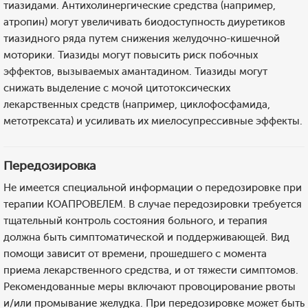
тиазидами. Антихолинергические средства (например,
атропин) могут увеличивать биодоступность диуретиков
тиазидного ряда путем снижения желудочно-кишечной
моторики. Тиазиды могут повысить риск побочных
эффектов, вызываемых амантадином. Тиазиды могут
снижать выделение с мочой цитотоксических
лекарственных средств (например, циклофосфамида,
метотрексата) и усиливать их миелосупрессивные эффекты.
Передозировка
Не имеется специальной информации о передозировке при
терапии КОАПРОВЕЛЕМ. В случае передозировки требуется
тщательный контроль состояния больного, и терапия
должна быть симптоматической и поддерживающей. Вид
помощи зависит от времени, прошедшего с момента
приема лекарственного средства, и от тяжести симптомов.
Рекомендованные меры включают провоцирование рвоты
и/или промывание желудка. При передозировке может быть