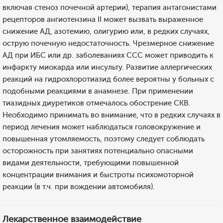
включая стеноз почечной артерии), терапия антагонистами
рецепторов ангиотензина II может вызвать выраженное
снижение АД, азотемию, олигурию или, в редких случаях,
острую почечную недостаточность. Чрезмерное снижение
АД при ИБС или др. заболеваниях ССС может приводить к
инфаркту миокарда или инсульту. Развитие аллергических
реакций на гидрохлоротиазид более вероятны у больных с
подобными реакциями в анамнезе. При применении
тиазидных диуретиков отмечалось обострение СКВ.
Необходимо принимать во внимание, что в редких случаях в
период лечения может наблюдаться головокружение и
повышенная утомляемость, поэтому следует соблюдать
осторожность при занятиях потенциально опасными
видами деятельности, требующими повышенной
концентрации внимания и быстроты психомоторной
реакции (в т.ч. при вождении автомобиля).
Лекарственное взаимодействие